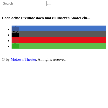
Lade deine Freunde doch mal zu unseren Shows ein...
© by
Motown Theater
. All rights reserved.