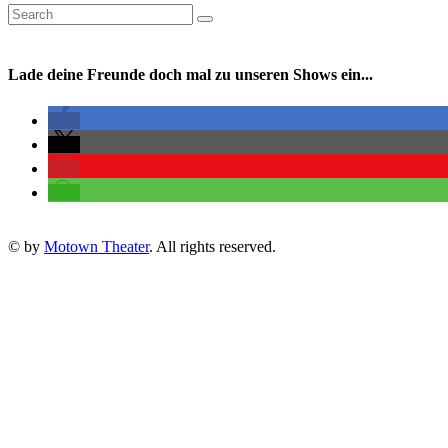
Lade deine Freunde doch mal zu unseren Shows ein...
© by
Motown Theater
. All rights reserved.