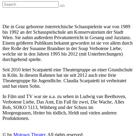
Die in Graz geborene österreichische Schauspielerin war von 1989
bis 1992 an der Schauspielschule am Konservatorium der Stadt
Wien. Sie nahm außerdem Privatunterricht in Gesang und Jazztanz.
Einem größeren Publikum bekannt geworden ist sie vor allem durch
ihre Rolle der Susanne Brandner in der Soap Verbotene Liebe,
welche sie in den Jahren 1995 bis 2012 (mit Unterbrechungen)
durchgehend spielte.
Seit 2010 leitet Scarpatetti eine Theatergruppe an einer Grundschule
in Köln. In diesem Rahmen hat sie seit 2012 auch eine freie
Theatergruppe für Jugendliche. Claudia Scarpatetti ist verheiratet
und hat einen Sohn.
In Film und TV war sie u.a. zu sehen in Ludwig van Beethoven,
Verbotene Liebe, Das Amt, Ein Fall für zwei, Die Wache, Alles
Bob, SOKO 5113, Wilsberg und der Schuss im
Morgengrauen, Heiter bis tödlich, Heldt und vielen anderen
Produktionen.
© by
Motown Theater
. All rights reserved.